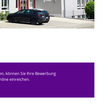
en, können Sie Ihre Bewerbung
line einreichen.