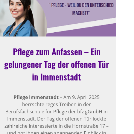
Pflege zum Anfassen – Ein
gelungener Tag der offenen Tür
in Immenstadt
Pflege Immenstadt
– Am 9. April 2025
herrschte reges Treiben in der
Berufsfachschule für Pflege der bfz gGmbH in
Immenstadt. Der Tag der offenen Tür lockte
zahlreiche Interessierte in die Hornstraße 17 –
und bot ihnen einen spannenden Einblick in