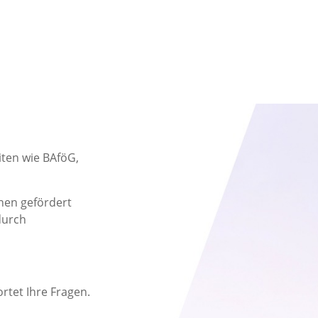
iten wie BAföG,
nen gefördert
durch
rtet Ihre Fragen.