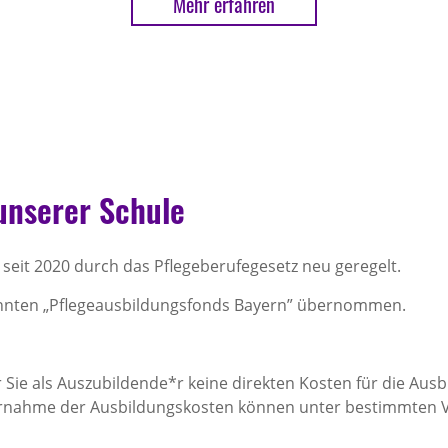
Mehr erfahren
unserer Schule
 seit 2020 durch das Pflegeberufegesetz neu geregelt.
annten „Pflegeausbildungsfonds Bayern” übernommen.
r Sie als Auszubildende*r keine direkten Kosten für die Ausb
bernahme der Ausbildungskosten können unter bestimmten