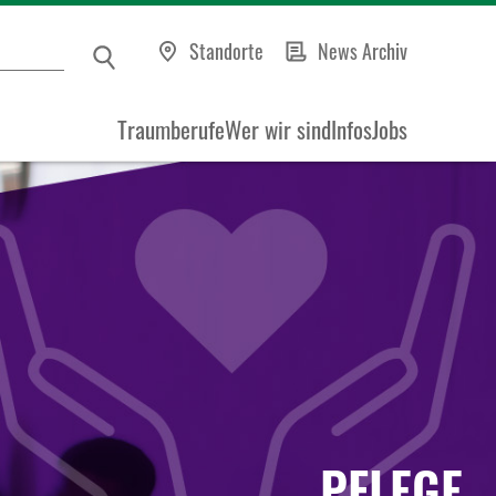
Standorte
News Archiv
Traumberufe
Wer wir sind
Infos
Jobs
PFLEGE