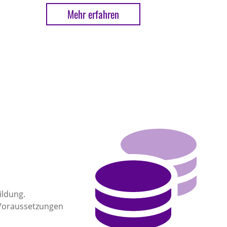
Mehr erfahren
ildung.
 Voraussetzungen