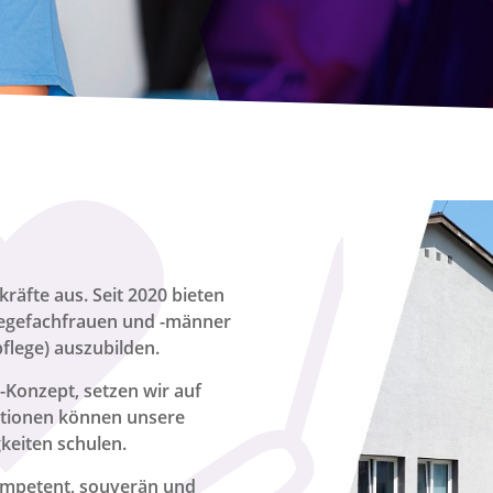
kräfte aus. Seit 2020 bieten
flegefachfrauen und -männer
flege) auszubilden.
Konzept, setzen wir auf
ationen können unsere
keiten schulen.
kompetent, souverän und