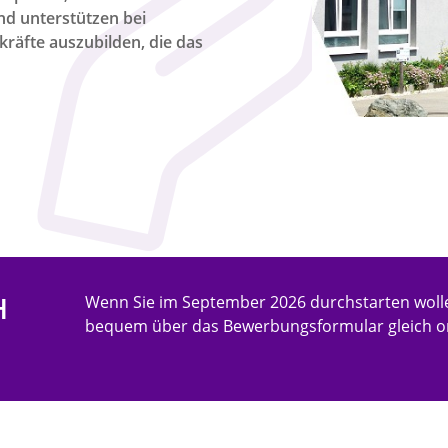
nd unterstützen bei
ekräfte auszubilden, die das
H
Wenn Sie im September 2026 durchstarten woll
bequem über das Bewerbungsformular gleich on