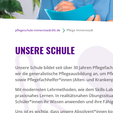
pflegeschule-immenstadt.bfz.de
Pflege Immenstadt
UNSERE SCHULE
Unsere Schule bildet seit über 30 Jahren Pflegefach
wir die generalistische Pflegeausbildung an, um P
sowie Pflegefachhelfer*innen (Alten- und Krankenp
Mit modernsten Lehrmethoden, wie dem Skills-Lab-
praxisnahes Lernen. In realitätsnahen Übungssitu
Schüler*innen ihr Wissen anwenden und ihre Fähig
Uns ist es wichtig, dass unsere Absolvent*innen 